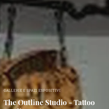
GALLERIE E SPAZI ESPOSITIVI
The Outline Studio - Tattoo