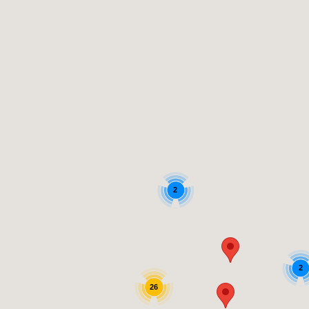
2
2
26